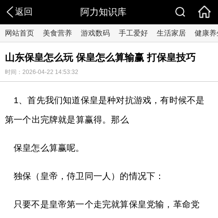
返回
阿力知识库
网站首页
美食营养
游戏数码
手工爱好
生活家居
健康养
山东保皇怎么玩 保皇怎么算输赢 打保皇技巧
时间：2026-04-22 14:53:32
1、首先我们知道保皇是种对抗游戏，有时候不是
第一个出完牌就是算赢得。那么
保皇怎么算赢呢。
独保（皇帝，侍卫同一人）的情况下：
只要不是皇帝第一个走完就算保皇党输，革命党