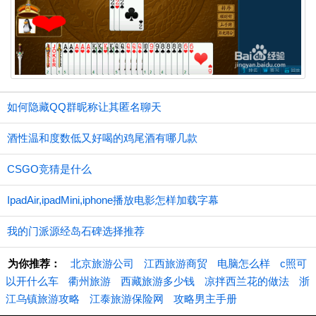
如何隐藏QQ群昵称让其匿名聊天
酒性温和度数低又好喝的鸡尾酒有哪几款
CSGO竞猜是什么
IpadAir,ipadMini,iphone播放电影怎样加载字幕
我的门派源经岛石碑选择推荐
为你推荐：
北京旅游公司
江西旅游商贸
电脑怎么样
c照可
以开什么车
衢州旅游
西藏旅游多少钱
凉拌西兰花的做法
浙
江乌镇旅游攻略
江泰旅游保险网
攻略男主手册