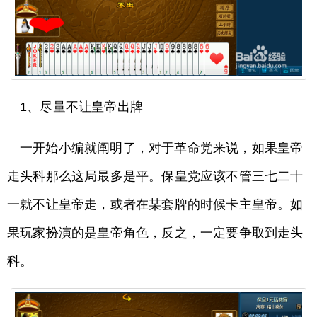
1、尽量不让皇帝出牌
一开始小编就阐明了，对于革命党来说，如果皇帝
走头科那么这局最多是平。保皇党应该不管三七二十
一就不让皇帝走，或者在某套牌的时候卡主皇帝。如
果玩家扮演的是皇帝角色，反之，一定要争取到走头
科。