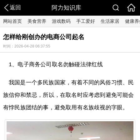
返回
阿力知识库
网站首页
美食营养
游戏数码
手工爱好
生活家居
健康养
怎样给刚创办的电商公司起名
时间：2026-04-28 06:37:55
1、电子商务公司取名勿触碰法律红线
我国是一个多民族国家，有着不同的风俗习惯、民
族信仰和禁忌，所以，在取名时应考虑到避免可能会
有悖民族团结的事，避免取用有名族歧视的字眼。