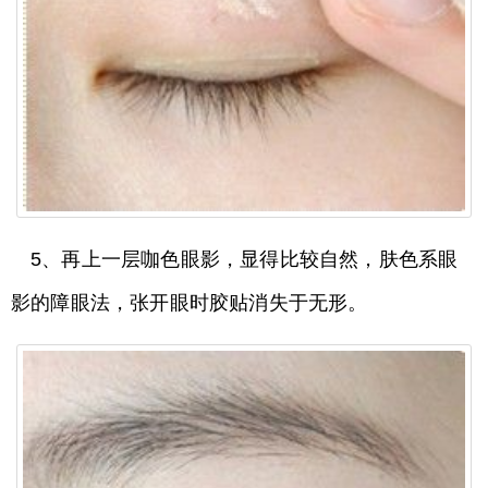
5、再上一层咖色眼影，显得比较自然，肤色系眼
影的障眼法，张开眼时胶贴消失于无形。