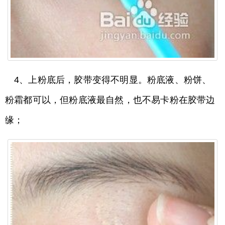
4、上粉底后，胶带变得不明显。粉底液、粉饼、
粉霜都可以，但粉底液最自然，也不易卡粉在胶带边
缘；