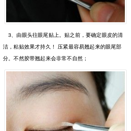
3、由眼头往眼尾贴上。贴之前，要确定眼皮的清
洁，粘贴效果才持久！ 压紧最容易翘起来的眼尾部
分。不然胶带翘起来会非常不自然；