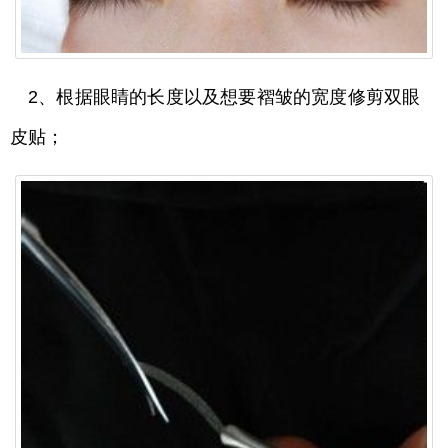
2、根据眼睛的长度以及想要褶皱的宽度修剪双眼
皮贴；