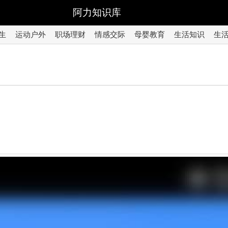
阿力知识库
生
运动户外
职场理财
情感交际
母婴教育
生活知识
生