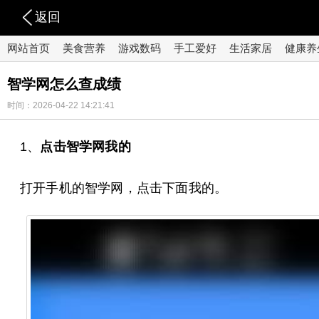
返回
网站首页
美食营养
游戏数码
手工爱好
生活家居
健康养
智学网怎么查成绩
时间：2026-04-22 14:21:41
1、
点击智学网我的
打开手机的智学网，点击下面我的。