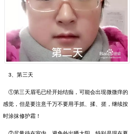
3、第三天
①第三天眉毛已经开始结痂，可能会出现微微痒的
感觉，但是要注意千万不要用手抓、揉、搓，继续按
时涂抹修护霜！
②尽量待在室内，避免外出晒太阳，特别是现在夏