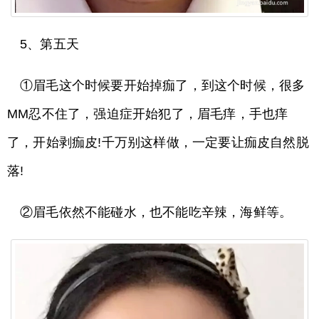
5、第五天
①眉毛这个时候要开始掉痂了，到这个时候，很多
MM忍不住了，强迫症开始犯了，眉毛痒，手也痒
了，开始剥痂皮!千万别这样做，一定要让痂皮自然脱
落!
②眉毛依然不能碰水，也不能吃辛辣，海鲜等。