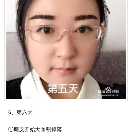
6、第六天
①痂皮开始大面积掉落