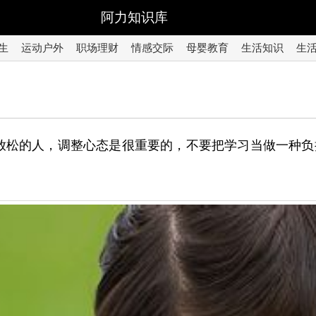
阿力知识库
生
运动户外
职场理财
情感交际
母婴教育
生活知识
生
放松的人，调整心态是很重要的，不要把学习当做一种