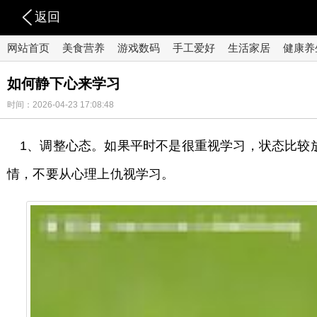
返回
网站首页
美食营养
游戏数码
手工爱好
生活家居
健康养
如何静下心来学习
时间：2026-04-23 17:08:48
1、调整心态。如果平时不是很重视学习，状态比较
情，不要从心理上仇视学习。