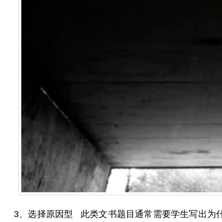
3、选择原因型 此类文书题目通常需要学生写出为什么选