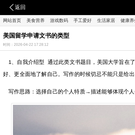
返回
网站首页
美食营养
游戏数码
手工爱好
生活家居
健康养
美国留学申请文书的类型
时间：2026-04-22 17:28:12
1、自我介绍型 通过此类文书题目，美国大学旨在
好、更全面地了解自己。写作的时候切忌不能只是给出
写作思路：选择自己的个人特质→描述能够体现个