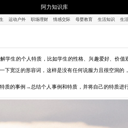
阿力知识库
生
运动户外
职场理财
情感交际
母婴教育
生活知识
生
了解学生的个人特质，比如学生的性格、兴趣爱好、价值
一下宽泛的形容词，这样是没有任何说服力且很空洞的
人特质的事例→总结个人事例和特质，并将自己的特质进