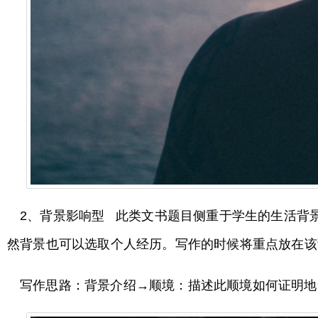
2、背景影响型 此类文书题目侧重于学生的生活背
然背景也可以选取个人经历。写作的时候将重点放在
写作思路：背景介绍→顺境：描述此顺境如何证明地