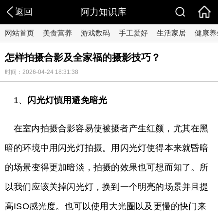
返回
阿力知识库
网站首页
美食营养
游戏数码
手工爱好
生活家居
健康养
怎样拍摄合影及全家福的摄影技巧？
时间：2026-04-24 18:31:38
1、
闪光灯慎用避免暗光
在室内拍摄合影容易使被摄者产生红颜，尤其在黑
暗的环境中用闪光灯拍摄。用闪光灯使得本来就昏暗
的场景变得更加暗淡，拍摄的效果也可想而知了。所
以我们应该关掉闪光灯，换到一个明亮的场景并且提
高ISO感光度。也可以使用大光圈以及更慢的快门来