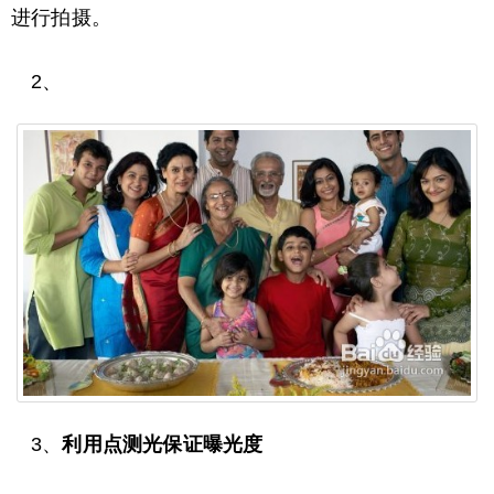
进行拍摄。
2、
3、
利用点测光保证曝光度