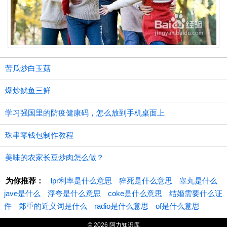
苦瓜炒白玉菇
爆炒鱿鱼三鲜
学习强国里的防疫健康码，怎么放到手机桌面上
珠串零钱包制作教程
美味的农家长豆炒肉怎么做？
为你推荐：
lpr利率是什么意思
猝死是什么意思
睾丸是什么
jave是什么
浮夸是什么意思
coke是什么意思
结婚需要什么证
件
郑重的近义词是什么
radio是什么意思
of是什么意思
© 2026 阿力知识库