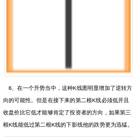
6、在一个升势当中，这种K线图明显增加了逆转方
向的可能性。但是在接下来的第二根K线必须低开且
收盘价比它低才能够肯定了投资者的方向，如果第三
根K线能低过第二根K线的下影线他的跌势更为迅猛。