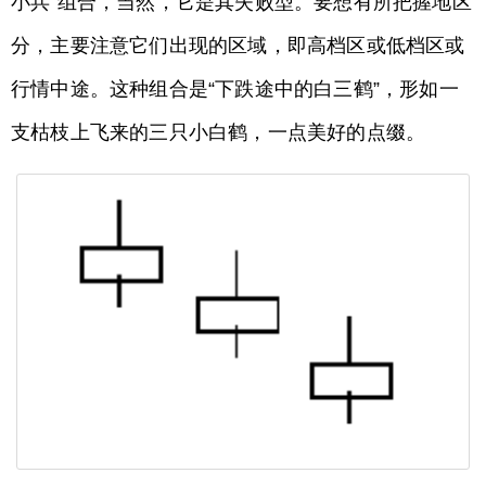
小兵”组合，当然，它是其失败型。要想有所把握地区
分，主要注意它们出现的区域，即高档区或低档区或
行情中途。这种组合是“下跌途中的白三鹤”，形如一
支枯枝上飞来的三只小白鹤，一点美好的点缀。