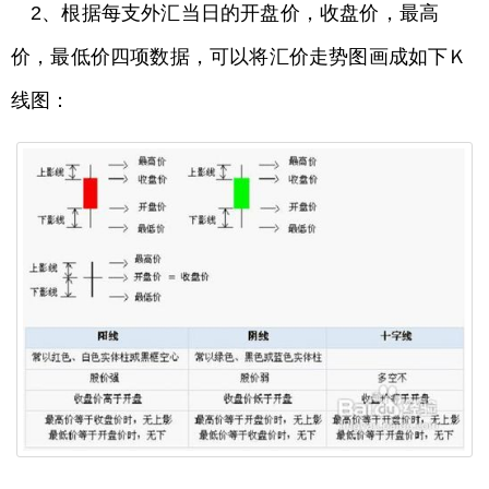
2、根据每支外汇当日的开盘价，收盘价，最高
价，最低价四项数据，可以将汇价走势图画成如下Ｋ
线图：