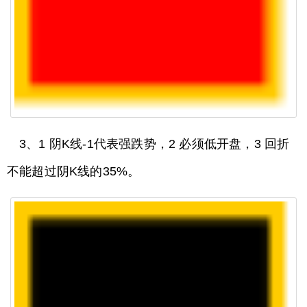
3、1 阴K线-1代表强跌势，2 必须低开盘，3 回折
不能超过阴K线的35%。