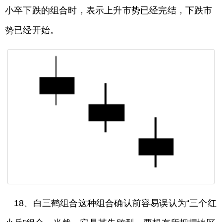
小卒下跌的组合时，表示上升市势已经完结，下跌市
势已经开始。
18、白三鹤组合这种组合确认前容易误认为“三个红