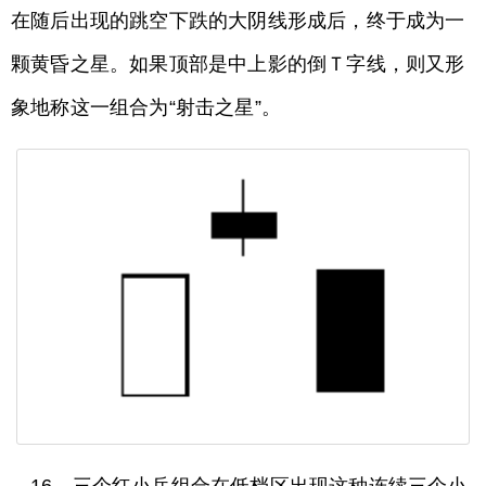
在随后出现的跳空下跌的大阴线形成后，终于成为一
颗黄昏之星。如果顶部是中上影的倒Ｔ字线，则又形
象地称这一组合为“射击之星”。