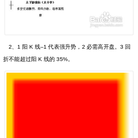
2、1 阳 K 线–1 代表强升势，2 必需高开盘。3 回
折不能超过阳 K 线的 35%。