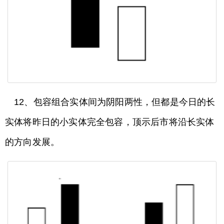
12、包容组合实体间为阴阳两性，但都是今日的长
实体将昨日的小实体完全包容，顶示后市将沿长实体
的方向发展。