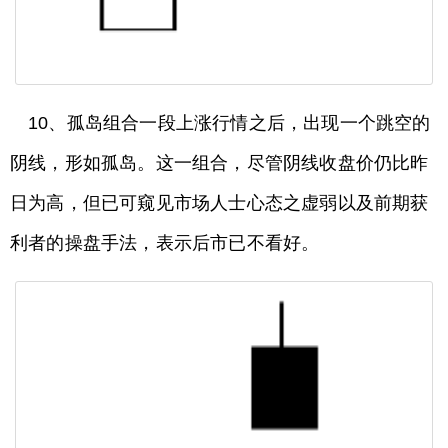
10、孤岛组合一段上涨行情之后，出现一个跳空的
阴线，形如孤岛。这一组合，尽管阴线收盘价仍比昨
日为高，但已可窥见市场人士心态之虚弱以及前期获
利者的操盘手法，表示后市已不看好。