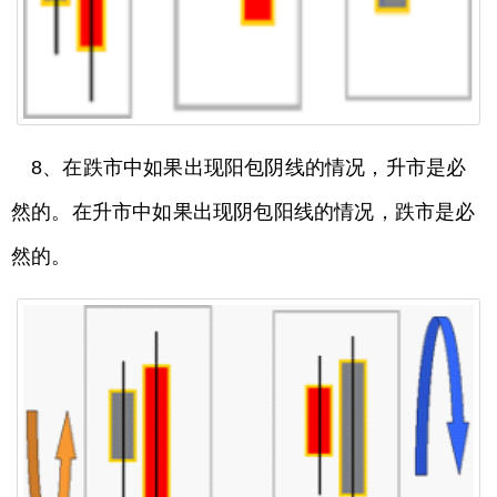
8、在跌市中如果出现阳包阴线的情况，升市是必
然的。在升市中如果出现阴包阳线的情况，跌市是必
然的。