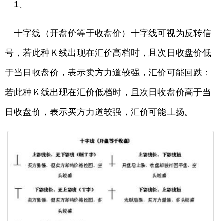
1、​
十字线（开盘价等于收盘价）十字线可视为反转信
号，若此种Ｋ线出现在汇价高档时，且次日收盘价低
于当日收盘价，表示卖方力道较强，汇价可能回跌﹔
若此种Ｋ线出现在汇价低档时，且次日收盘价高于当
日收盘价，表示买方力道较强，汇价可能上扬。