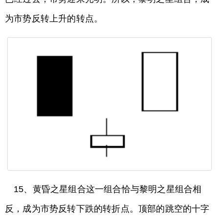
为市势反转上升的转点。
15、黄昏之星组合这一组合恰与黎明之星组合相
反，成为市势反转下跌的转折点。顶部的跳空的十字