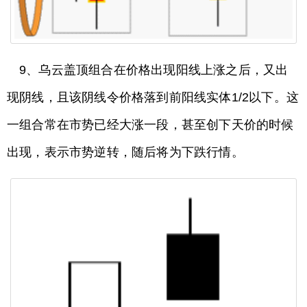
9、乌云盖顶组合在价格出现阳线上涨之后，又出
现阴线，且该阴线令价格落到前阳线实体1/2以下。这
一组合常在市势已经大涨一段，甚至创下天价的时候
出现，表示市势逆转，随后将为下跌行情。