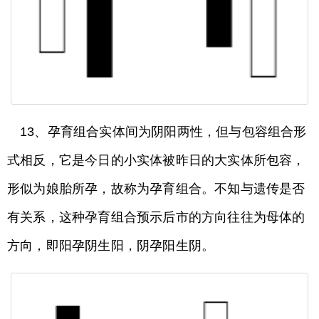
13、孕育组合实体间为阴阳两性，但与包容组合形
式相反，它是今日的小实体被昨日的大实体所包容，
形似为娘胎所孕，故称为孕育组合。不知与遗传是否
有关系，这种孕育组合预示后市的方向往往为母体的
方向，即阳孕阴生阳，阴孕阳生阴。