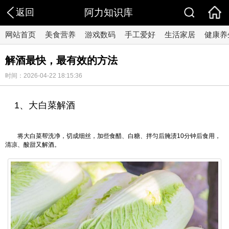
返回
阿力知识库
网站首页
美食营养
游戏数码
手工爱好
生活家居
健康养
解酒最快，最有效的方法
时间：2026-04-22 18:15:36
1、大白菜解酒
将大白菜帮洗净，切成细丝，加些食醋、白糖、拌匀后腌渍10分钟后食用，
清凉、酸甜又解酒。