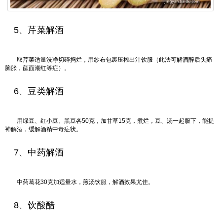
5、芹菜解酒
取芹菜适量洗净切碎捣烂，用纱布包裹压榨出汁饮服（此法可解酒醉后头痛
脑胀，颜面潮红等症）。
6、豆类解酒
用绿豆、红小豆、黑豆各50克，加甘草15克，煮烂，豆、汤一起服下，能提
神解酒，缓解酒精中毒症状。
7、中药解酒
中药葛花30克加适量水，煎汤饮服，解酒效果尤佳。
8、饮酸醋