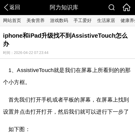
返回
阿力知识库
网站首页
美食营养
游戏数码
手工爱好
生活家居
健康养
iphone和iPad升级找不到AssistiveTouch怎么
办
时间：2026-04-22 07:23:44
1、AssistiveTouch就是我们在屏幕上所看到的的那
个小方框。
首先我们打开手机或者平板的屏幕，在屏幕上找到
设置并点击打开打开，然后我们就可以进行下一步了
如下图：