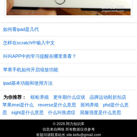
如何看ipad是几代
怎样在scratch中输入中文
叫叫APP中的学习提醒在哪里查看？
苹果手机如何开启缩放功能
ipad基本功能和使用方法
为你推荐：
蜈蚣养殖
更年期什么症状
品牌运动鞋折扣店
苹果imei是什么
reverse是什么意思
斑鸠养殖
phd是什么意
思
sight是什么意思
什么叫焦虑症
屈服强度是什么意思
© 2026 阿力知识库
信息来自网络 所有数据仅供参考
有疑问请联系站长 site.kefu@gmail.com