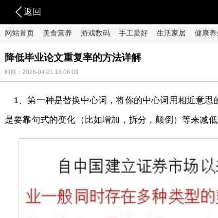
返回
网站首页
美食营养
游戏数码
手工爱好
生活家居
健康养
降低毕业论文重复率的方法详解
时间：2026-04-21 18:06:03
1、第一种是替换中心词，将你的中心词用相近意思
是要靠句式的变化（比如增加，拆分，颠倒）等来减低