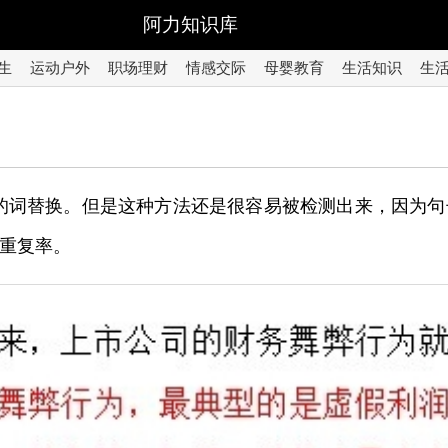
阿力知识库
生
运动户外
职场理财
情感交际
母婴教育
生活知识
生
的词替换。但是这种方法还是很容易被检测出来，因为
重复率。