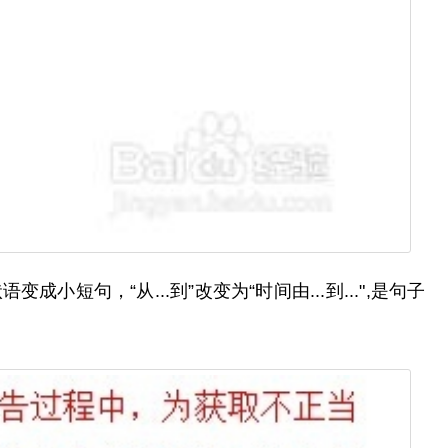
，“从...到”改变为“时间由...到...",是句子