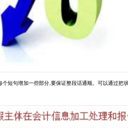
句增加一些部分,要保证整段话通顺。可以通过把状语变成小短句