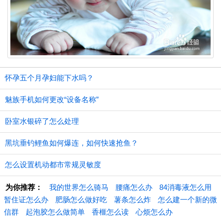
怀孕五个月孕妇能下水吗？
魅族手机如何更改“设备名称”
卧室水银碎了怎么处理
黑坑垂钓鲤鱼如何爆连，如何快速抢鱼？
怎么设置机动都市常规灵敏度
为你推荐：
我的世界怎么骑马
腰痛怎么办
84消毒液怎么用
暂住证怎么办
肥肠怎么做好吃
薯条怎么炸
怎么建一个新的微
信群
起泡胶怎么做简单
香榧怎么读
心烦怎么办