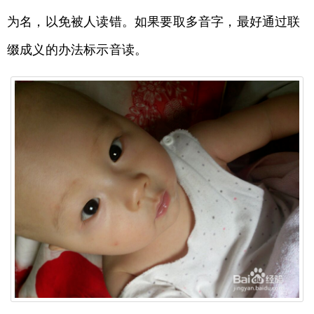
为名，以免被人读错。如果要取多音字，最好通过联
缀成义的办法标示音读。