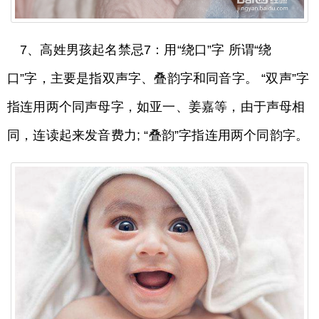
7、高姓男孩起名禁忌7：用“绕口”字 所谓“绕
口”字，主要是指双声字、叠韵字和同音字。 “双声”字
指连用两个同声母字，如亚一、姜嘉等，由于声母相
同，连读起来发音费力; “叠韵”字指连用两个同韵字。