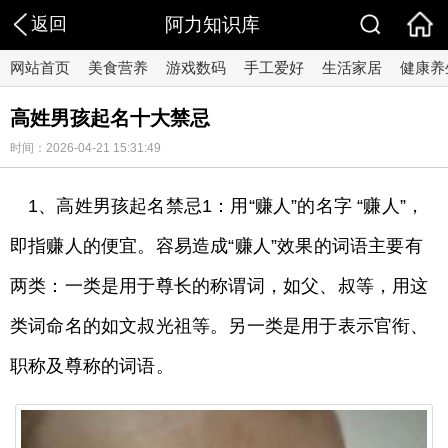
返回
阿力知识库
网站首页
美食营养
游戏数码
手工爱好
生活家居
健康养
高姓男孩起名十大禁忌
时间：2026-04-21 15:31:49
1、高姓男孩起名禁忌1：用“赚人”的名字 “赚人”，
即指赚人的便宜。容易造成“赚人”效果的词语主要有
两类：一类是用于尊长的称谓词，如父、叔等，用这
类词命名的如文叔光祖等。另一类是用于表示官衔、
职称及尊称的词语。