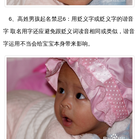
6、高姓男孩起名禁忌6：用贬义字或贬义字的谐音
字 取名用字还应避免跟贬义词读音相同或类似，谐音
字运用不当会给宝宝本身带来影响。