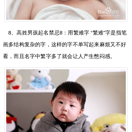
8、高姓男孩起名禁忌8：用繁难字 “繁难”字是指笔
画多结构复杂的字，这样的字不单写起来麻烦又不好
看，而且名字中繁字多了就会让人产生憋闷感。