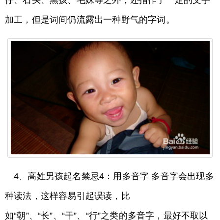
仔、石头、黑孩、毛妹等之外，还指作了一定的文字
加工，但是词间仍流露出一种野气的字词。
4、高姓男孩起名禁忌4：用多音字 多音字会出现多
种读法，这样容易引起误读，比
如“朝”、“长”、“干”、“行”之类的多音字，最好不取以