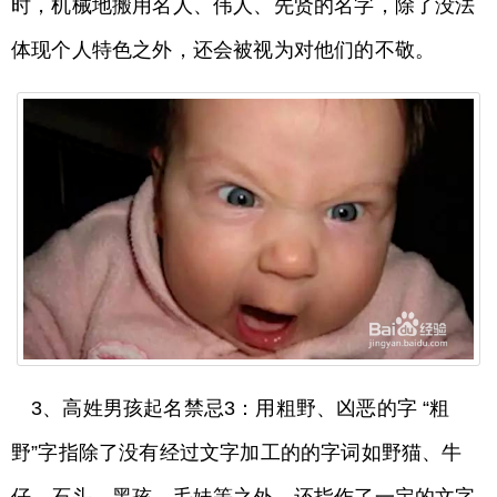
时，机械地搬用名人、伟人、先贤的名字，除了没法
体现个人特色之外，还会被视为对他们的不敬。
3、高姓男孩起名禁忌3：用粗野、凶恶的字 “粗
野”字指除了没有经过文字加工的的字词如野猫、牛