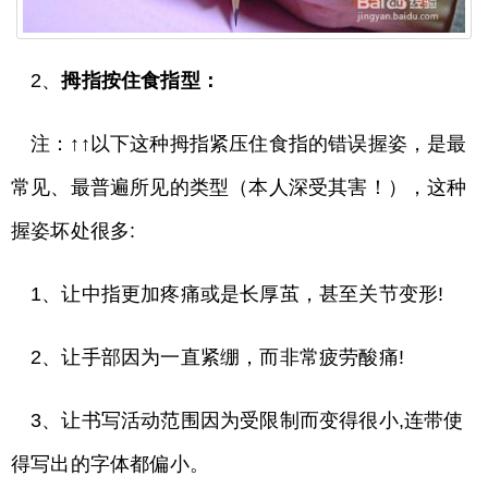
2、
拇指按住食指型：
注：↑↑以下这种拇指紧压住食指的错误握姿，是最
常见、最普遍所见的类型（本人深受其害！），这种
握姿坏处很多:
1、让中指更加疼痛或是长厚茧，甚至关节变形!
2、让手部因为一直紧绷，而非常疲劳酸痛!
3、让书写活动范围因为受限制而变得很小,连带使
得写出的字体都偏小。