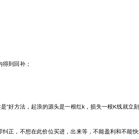
内得到回补；
卖是”好方法，起浪的源头是一根红k，损失一根K线就立
即纠正，不想在此价位买进，出来等，不能盈利和不能快