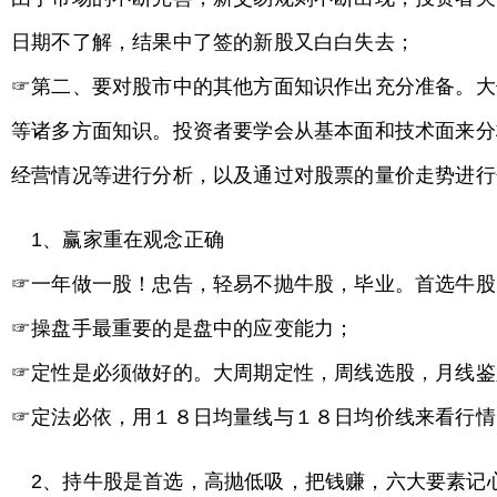
日期不了解，结果中了签的新股又白白失去；
☞第二、要对股市中的其他方面知识作出充分准备。大
等诸多方面知识。投资者要学会从基本面和技术面来分
经营情况等进行分析，以及通过对股票的量价走势进行
1、赢家重在观念正确
☞一年做一股！忠告，轻易不抛牛股，毕业。首选牛股
☞操盘手最重要的是盘中的应变能力；
☞定性是必须做好的。大周期定性，周线选股，月线鉴
☞定法必依，用１８日均量线与１８日均价线来看行情
2、持牛股是首选，高抛低吸，把钱赚，六大要素记