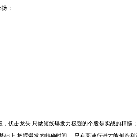
上扬；
板，伏击龙头 只做短线爆发力极强的个股是实战的精髓
基础上,把握爆发的精确时间。 只有高速行进才能创造