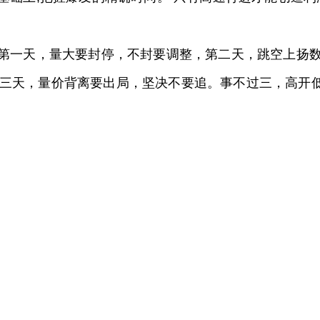
，第一天，量大要封停，不封要调整，第二天，跳空上扬
三天，量价背离要出局，坚决不要追。事不过三，高开低