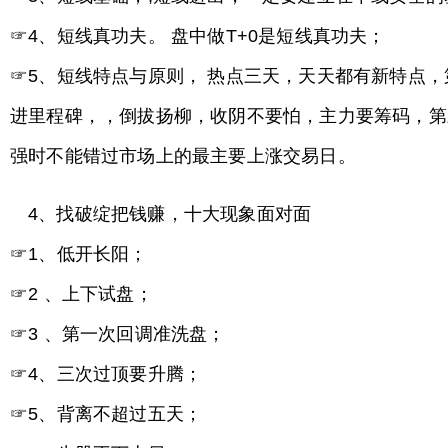
☞4、短线真功夫。 盘中做T+0是短线真功夫；
☞5、短线特点与原则， 热点三天，天天都有新特点
进里程碑，，倒拔扬柳，收阴不要怕，主力要筹码，第
强时不能错过市场上的最主要上涨交易日。
4、找破绽把钱赚，十大现象面对面
☞1、低开长阳；
☞2 、上下试盘；
☞3 、第一次回调准洗盘；
☞4、三次过顶要升腾；
☞5、背离不超过五天；