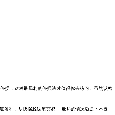
刻停损，这种最犀利的停损法才值得你去练习。虽然认赔
速盈利，尽快摆脱这笔交易.，最坏的情况就是：不要