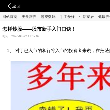
返回
网站首页
美食营养
游戏数码
手工爱好
生活家居
健康养
怎样炒股——股市新手入门口诀！
时间：2026-04-22 11:37:02
1、 对于已入市的和行将入市的投资者来说，在茫