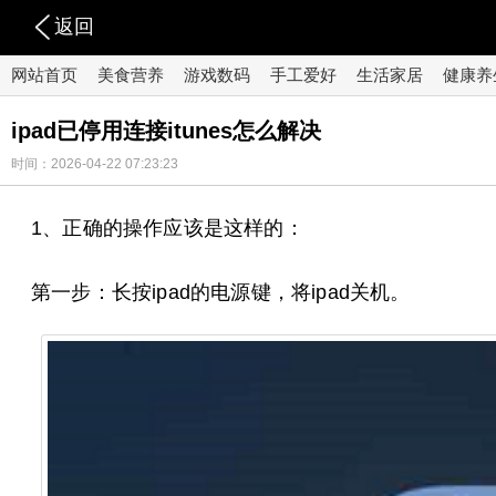
返回
网站首页
美食营养
游戏数码
手工爱好
生活家居
健康养
ipad已停用连接itunes怎么解决
时间：2026-04-22 07:23:23
1、正确的操作应该是这样的：
第一步：长按ipad的电源键，将ipad关机。