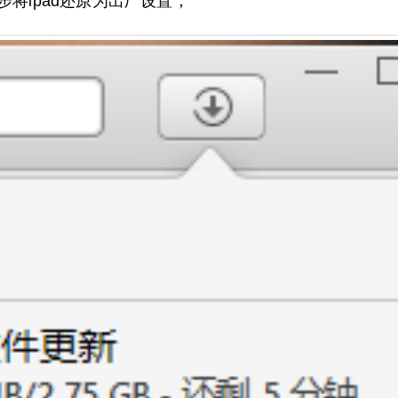
步步将ipad还原为出厂设置；