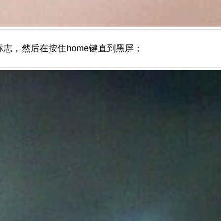
标志，然后在按住home键直到黑屏；