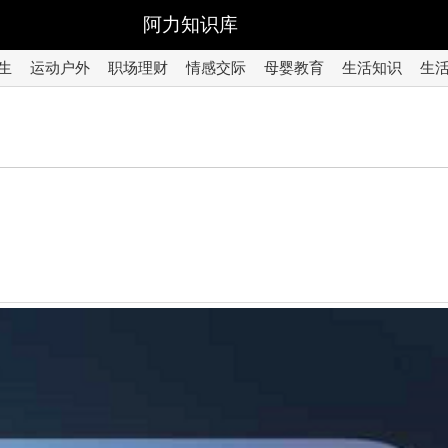
阿力知识库
生
运动户外
职场理财
情感交际
母婴教育
生活知识
生