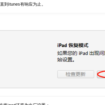
到itunes有响应为止。