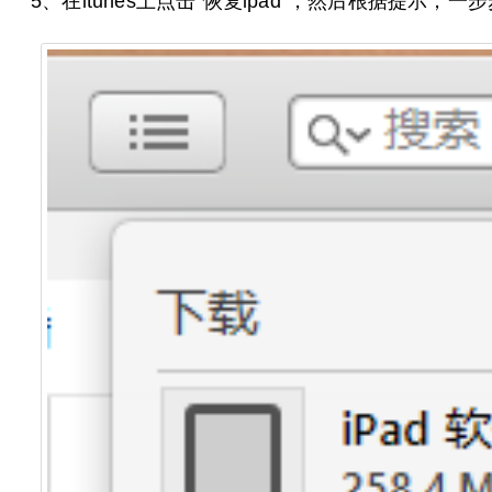
5、在itunes上点击“恢复ipad”，然后根据提示，一