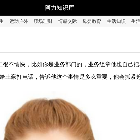
阿力知识库
生
运动户外
职场理财
情感交际
母婴教育
生活知识
生
工很不愉快，比如你是业务部门的，业务组章他也自己
给土豪打电话，告诉他这个事情是多么重要，他会抓紧