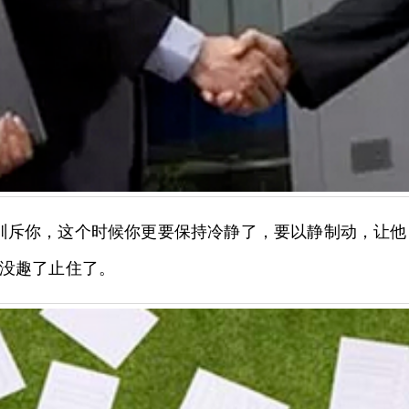
训斥你，这个时候你更要保持冷静了，要以静制动，让
没趣了止住了。