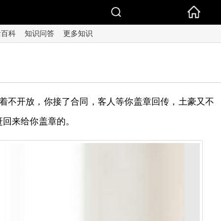
活百科
知识问答
更多知识
把着不开放，你接了合同，客人等你盖章回传，土豪又不
赶回来给你盖章的。