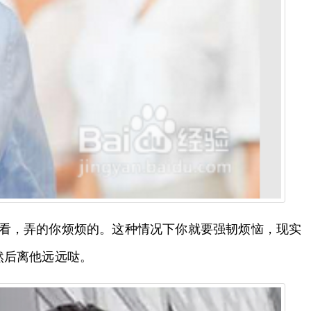
边看，弄的你烦烦的。这种情况下你就要强韧烦恼，现实
然后离他远远哒。