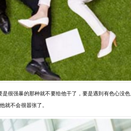
要是很强暴的那种就不要给他干了，要是遇到有色心没
他就不会很嚣张了。