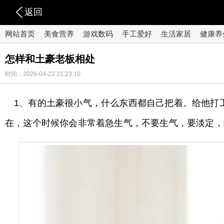
返回
网站首页
美食营养
游戏数码
手工爱好
生活家居
健康养
怎样和土豪老板相处
时间：2026-04-22 21:23:10
1、有的土豪很小气，什么东西都自己把着。给他打
在，这个时候你会非常着急生气，不要生气，要淡定，