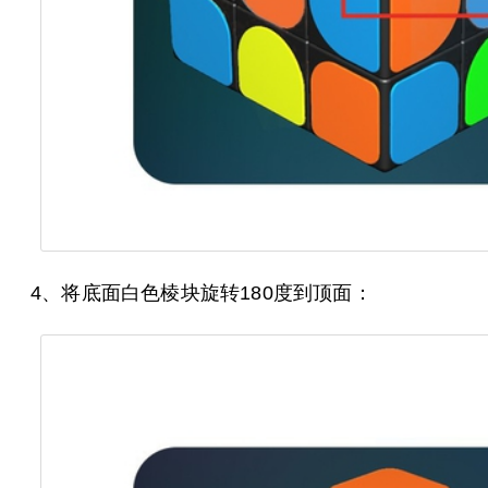
4、将底面白色棱块旋转180度到顶面：