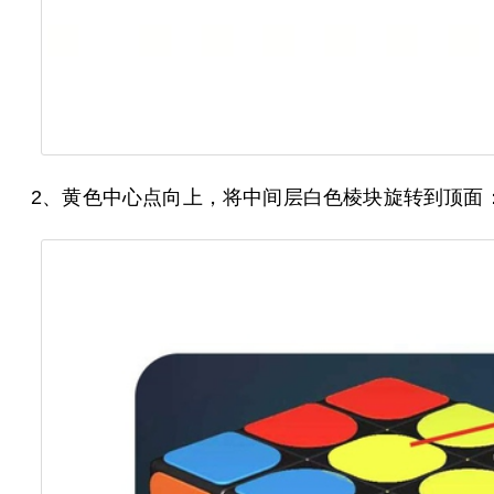
2、黄色中心点向上，将中间层白色棱块旋转到顶面