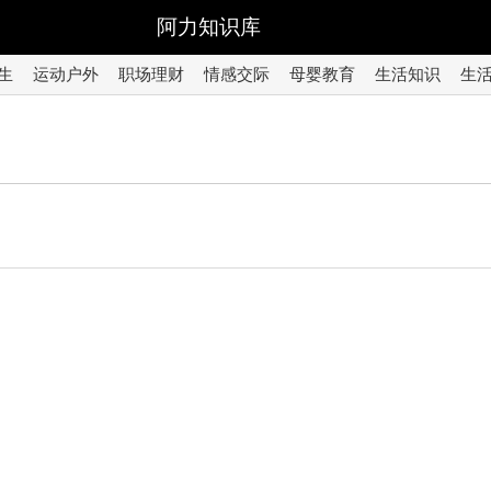
阿力知识库
生
运动户外
职场理财
情感交际
母婴教育
生活知识
生