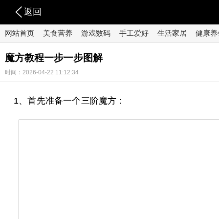
返回
网站首页
美食营养
游戏数码
手工爱好
生活家居
健康养
魔方教程一步一步图解
时间：2026-04-22 11:12:34
1、首先准备一个三阶魔方：