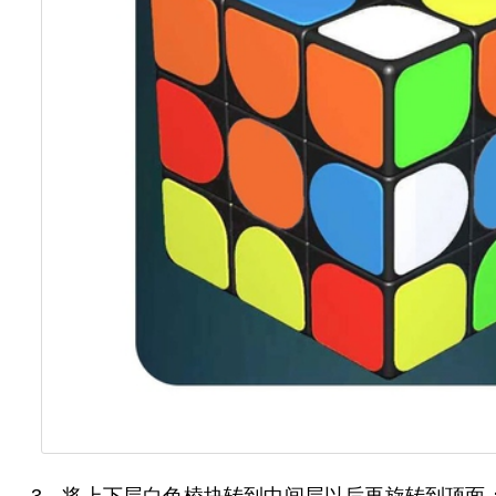
3、将上下层白色棱块转到中间层以后再旋转到顶面