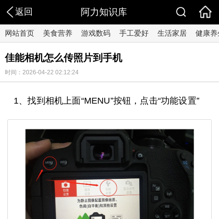
返回
阿力知识库
网站首页
美食营养
游戏数码
手工爱好
生活家居
健康养
佳能相机怎么传照片到手机
时间：2026-04-22 02:12:24
1、找到相机上面“MENU”按钮，点击“功能设置”