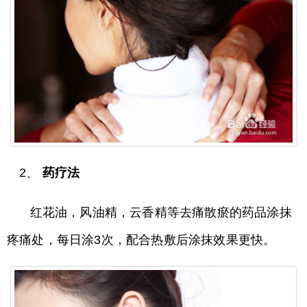
2、
药疗法
红花油，风油精，云香精等去痛散瘀的药品涂抹
疼痛处，每日涂3次，配合热敷后涂抹效果更快。