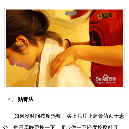
4、
贴膏法
如果没时间按摩热敷，买上几片止痛膏药贴于患
处，每日早晚更换一下，顺带做一下轻度按摩舒展，