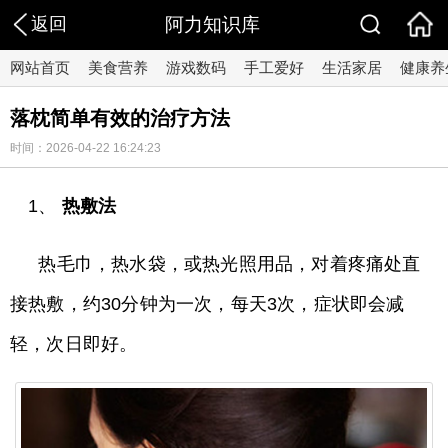
返回
阿力知识库
网站首页
美食营养
游戏数码
手工爱好
生活家居
健康养
落枕简单有效的治疗方法
时间：2026-04-22 16:24:23
1、
热敷法
热毛巾，热水袋，或热光照用品，对着疼痛处直
接热敷，约30分钟为一次，每天3次，症状即会减
轻，次日即好。