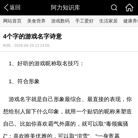
返回
阿力知识库
网站首页
美食营养
游戏数码
手工爱好
生活家居
健康养
4个字的游戏名字诗意
时间：2026-04-24 13:14:05
1、好听的游戏昵称取名技巧：
1、符合形象
游戏名字就是自己形象最综合、最直接的表现，你
想给别人留下什么印象，就用一个贴切的昵称来塑造
自己。比如你喜欢霸气外露的，就可以取“毒领瘋骚
ζ”；喜欢唯美优雅的，可以取“涫雪”、“一身寄暮