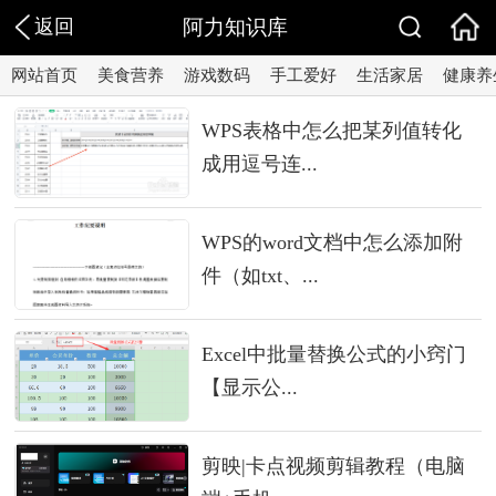
返回
阿力知识库
网站首页
美食营养
游戏数码
手工爱好
生活家居
健康养
WPS表格中怎么把某列值转化
成用逗号连...
WPS的word文档中怎么添加附
件（如txt、...
Excel中批量替换公式的小窍门
【显示公...
剪映|卡点视频剪辑教程（电脑