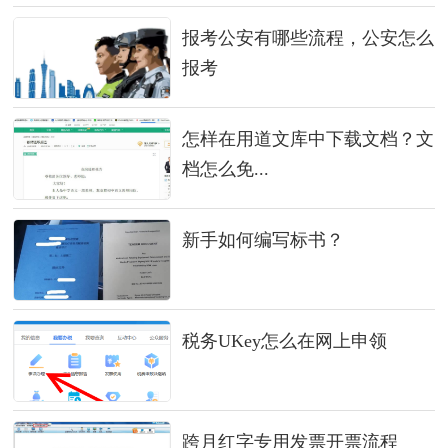
报考公安有哪些流程，公安怎么
报考
怎样在用道文库中下载文档？文
档怎么免...
新手如何编写标书？
税务UKey怎么在网上申领
跨月红字专用发票开票流程