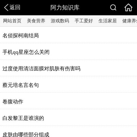
返回
阿力知识库
网站首页
美食营养
游戏数码
手工爱好
生活家居
健康养
名侦探柯南结局
手机qq星座怎么关闭
过度使用清洁面膜对肌肤有伤害吗
蔡元培名言名句
卷腹动作
白发黎王是谁演的
皮肤由哪些部分组成