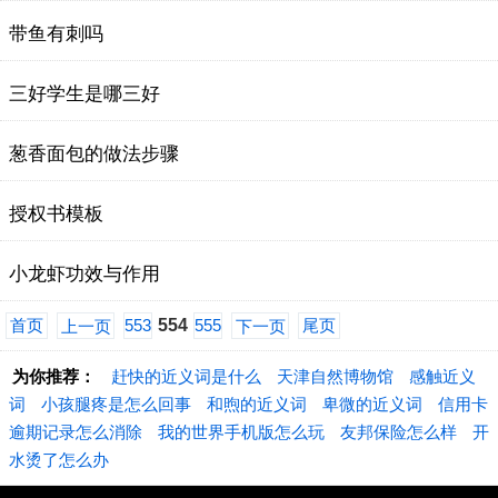
带鱼有刺吗
三好学生是哪三好
葱香面包的做法步骤
授权书模板
小龙虾功效与作用
首页
553
554
555
尾页
上一页
下一页
为你推荐：
赶快的近义词是什么
天津自然博物馆
感触近义
词
小孩腿疼是怎么回事
和煦的近义词
卑微的近义词
信用卡
逾期记录怎么消除
我的世界手机版怎么玩
友邦保险怎么样
开
水烫了怎么办